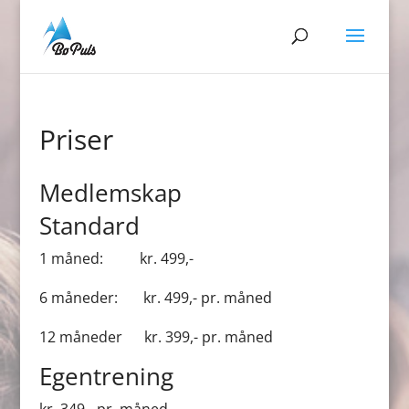
Priser
Medlemskap
Standard
1 måned: kr. 499,-
6 måneder: kr. 499,- pr. måned
12 måneder kr. 399,- pr. måned
Egentrening