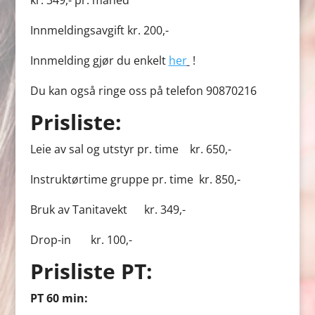
kr. 349,- pr. måned
Innmeldingsavgift kr. 200,-
Innmelding gjør du enkelt
her
!
Du kan også ringe oss på telefon 90870216
Prisliste:
Leie av sal og utstyr pr. time kr. 650,-
Instruktørtime gruppe pr. time kr. 850,-
Bruk av Tanitavekt kr. 349,-
Drop-in kr. 100,-
Prisliste PT:
PT 60 min: